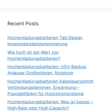
Recent Posts
Hochentladungsbatterien Tab‑Design,
Innenwiderstandsminimierung
Wie hoch ist der Wert von
Hochentladungsbatterien?
Hochentladungsbatterien: USV-Backup,
Anlasser Großmotoren, Notstrom
Hochentladungsbatterien Kabelquerschnitt,
Verbindungsklemmen, Erwärmung –
Praxisleitfaden für Hochstromsysteme
Hochentladungsbatterien: Was ist besser –
High‑Rate oder High‑Capacity?