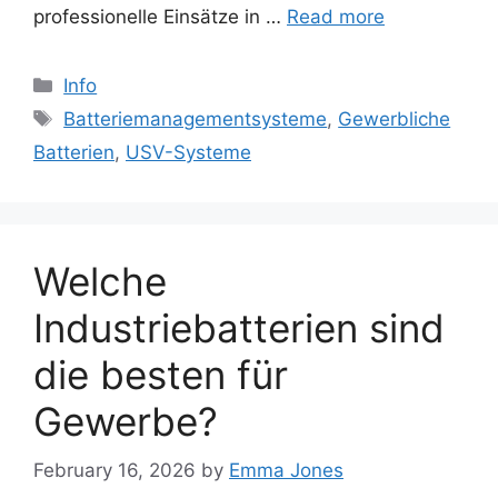
professionelle Einsätze in …
Read more
Categories
Info
Tags
Batteriemanagementsysteme
,
Gewerbliche
Batterien
,
USV-Systeme
Welche
Industriebatterien sind
die besten für
Gewerbe?
February 16, 2026
by
Emma Jones