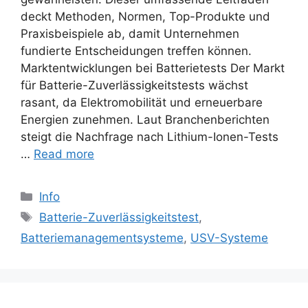
deckt Methoden, Normen, Top-Produkte und
Praxisbeispiele ab, damit Unternehmen
fundierte Entscheidungen treffen können.
Marktentwicklungen bei Batterietests Der Markt
für Batterie-Zuverlässigkeitstests wächst
rasant, da Elektromobilität und erneuerbare
Energien zunehmen. Laut Branchenberichten
steigt die Nachfrage nach Lithium-Ionen-Tests
…
Read more
Categories
Info
Tags
Batterie-Zuverlässigkeitstest
,
Batteriemanagementsysteme
,
USV-Systeme