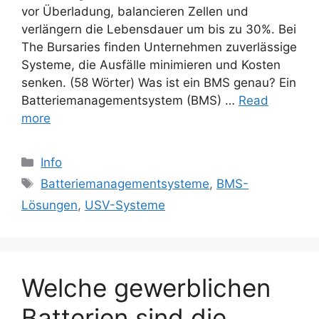
vor Überladung, balancieren Zellen und
verlängern die Lebensdauer um bis zu 30%. Bei
The Bursaries finden Unternehmen zuverlässige
Systeme, die Ausfälle minimieren und Kosten
senken. (58 Wörter) Was ist ein BMS genau? Ein
Batteriemanagementsystem (BMS) …
Read
more
Categories
Info
Tags
Batteriemanagementsysteme
,
BMS-
Lösungen
,
USV-Systeme
Welche gewerblichen
Batterien sind die