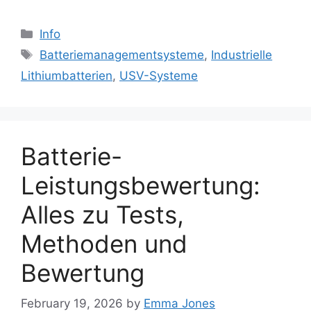
Categories
Info
Tags
Batteriemanagementsysteme
,
Industrielle
Lithiumbatterien
,
USV-Systeme
Batterie-
Leistungsbewertung:
Alles zu Tests,
Methoden und
Bewertung
February 19, 2026
by
Emma Jones