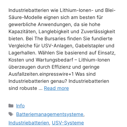
Industriebatterien wie Lithium-Ionen- und Blei-
Säure-Modelle eignen sich am besten für
gewerbliche Anwendungen, da sie hohe
Kapazitäten, Langlebigkeit und Zuverlässigkeit
bieten. Bei The Bursaries finden Sie fundierte
Vergleiche für USV-Anlagen, Gabelstapler und
Lagerhallen. Wählen Sie basierend auf Einsatz,
Kosten und Wartungsbedarf – Lithium-Ionen
überzeugen durch Effizienz und geringe
Ausfallzeiten.einpresswire+1 Was sind
Industriebatterien genau? Industriebatterien
sind robuste …
Read more
Categories
Info
Tags
Batteriemanagementsysteme
,
Industriebatterien
,
USV-Systeme