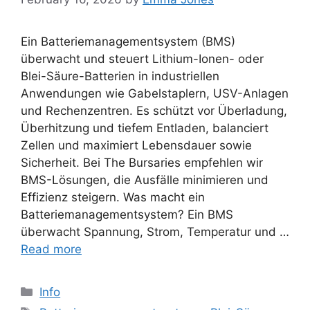
Ein Batteriemanagementsystem (BMS)
überwacht und steuert Lithium-Ionen- oder
Blei-Säure-Batterien in industriellen
Anwendungen wie Gabelstaplern, USV-Anlagen
und Rechenzentren. Es schützt vor Überladung,
Überhitzung und tiefem Entladen, balanciert
Zellen und maximiert Lebensdauer sowie
Sicherheit. Bei The Bursaries empfehlen wir
BMS-Lösungen, die Ausfälle minimieren und
Effizienz steigern. Was macht ein
Batteriemanagementsystem? Ein BMS
überwacht Spannung, Strom, Temperatur und …
Read more
Categories
Info
Tags