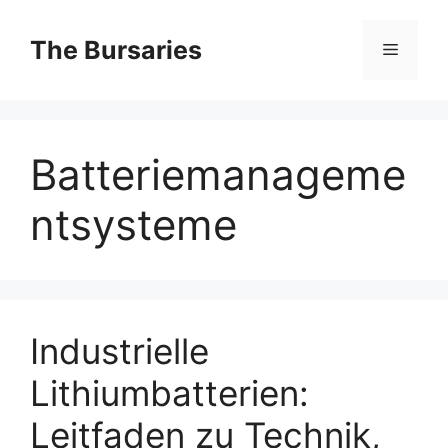
Skip
to
The Bursaries
Menu
content
Batteriemanageme
ntsysteme
Industrielle
Lithiumbatterien:
Leitfaden zu Technik,