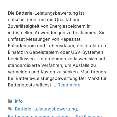
Die Batterie-Leistungsbewertung ist
entscheidend, um die Qualität und
Zuverlässigkeit von Energiespeichern in
industriellen Anwendungen zu bestimmen. Sie
umfasst Messungen von Kapazität,
Entladestrom und Lebensdauer, die direkt den
Einsatz in Gabelstaplern oder USV-Systemen
beeinflussen. Unternehmen verlassen sich auf
standardisierte Verfahren, um Ausfälle zu
vermeiden und Kosten zu senken. Markttrends
bei Batterie-Leistungsbewertung Der Markt für
Batterietests wächst …
Read more
Categories
Info
Tags
Batterie-Leistungsbewertung
,
Batteriemanagementsysteme
,
USV-Systeme